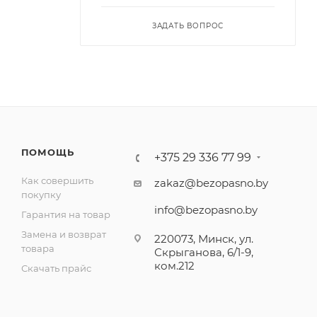
ЗАДАТЬ ВОПРОС
ПОМОЩЬ
+375 29 336 77 99
Как совершить
zakaz@bezopasno.by
покупку
info@bezopasno.by
Гарантия на товар
Замена и возврат
220073, Минск, ул.
товара
Скрыганова, 6/1-9,
ком.212
Скачать прайс