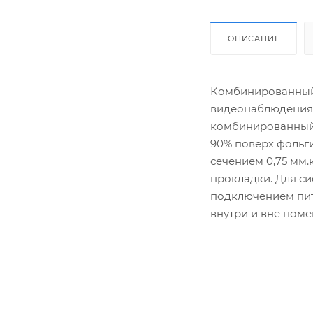
ОПИСАНИЕ
Комбинированный 
видеонаблюдения 
комбинированный 
90% поверх фольг
сечением 0,75 мм
прокладки. Для с
подключением пит
внутри и вне поме