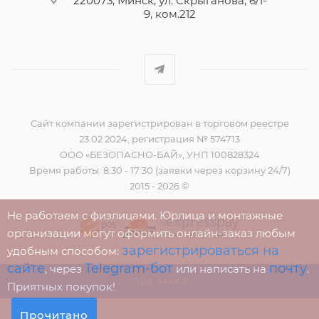
220073, Минск, ул. Скрыганова, 6/1-
9, ком.212
Сайт компании зарегистрирован в торговом реестре
23.02.2024, регистрация № 574713
ООО «БЕЗОПАСНО-БАЙ», УНП 100828324
Время работы: 8:30 - 17:30 (заявки через корзину 24/7)
2015 - 2026 ©
Не работаем с физлицами. Юрлица и монтажные
организации могут оформить онлайн-заказ любым
зарегистрироваться на
удобным способом:
сайте
Telegram-бот
почту
, через
или написать на
.
ПОД ЗАКАЗ
Приятных покупок!
Прочитано