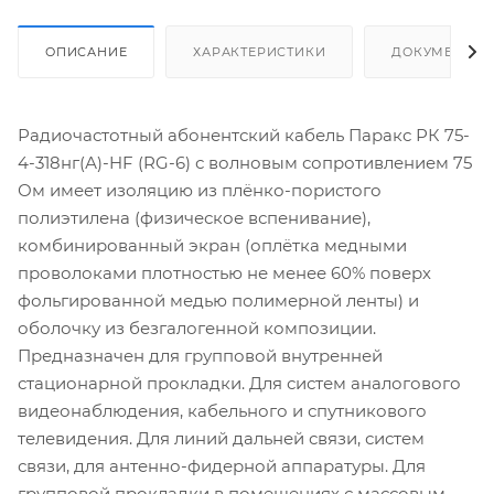
ОПИСАНИЕ
ХАРАКТЕРИСТИКИ
ДОКУМЕНТЫ
Радиочастотный абонентский кабель Паракс РК 75-
4-318нг(А)-HF (RG-6) с волновым сопротивлением 75
Ом имеет изоляцию из плёнко-пористого
полиэтилена (физическое вспенивание),
комбинированный экран (оплётка медными
проволоками плотностью не менее 60% поверх
фольгированной медью полимерной ленты) и
оболочку из безгалогенной композиции.
Предназначен для групповой внутренней
стационарной прокладки. Для систем аналогового
видеонаблюдения, кабельного и спутникового
телевидения. Для линий дальней связи, систем
связи, для антенно-фидерной аппаратуры. Для
групповой прокладки в помещениях с массовым