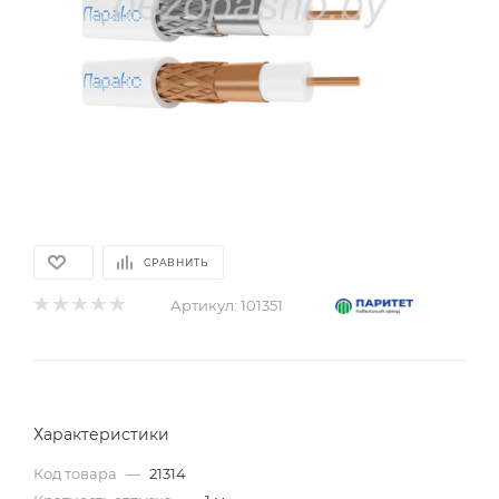
СРАВНИТЬ
Артикул:
101351
Характеристики
Код товара
—
21314