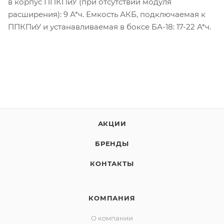
в корпус ППКПиУ (при отсутствии модуля
расширения): 9 А*ч. Емкость АКБ, подключаемая к
ППКПиУ и устанавливаемая в боксе БА-18: 17-22 А*ч.
АКЦИИ
БРЕНДЫ
КОНТАКТЫ
КОМПАНИЯ
О компании