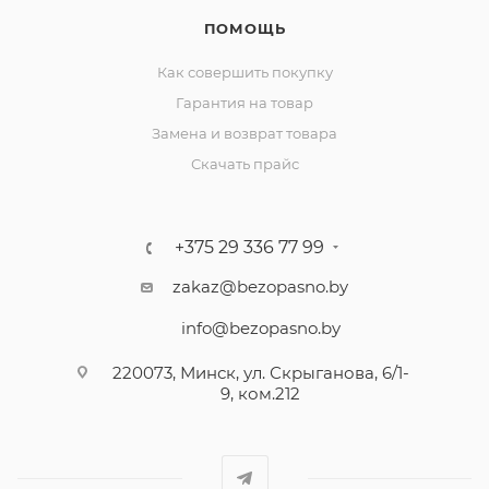
ПОМОЩЬ
Как совершить покупку
Гарантия на товар
Замена и возврат товара
Скачать прайс
+375 29 336 77 99
zakaz@bezopasno.by
info@bezopasno.by
220073, Минск, ул. Скрыганова, 6/1-
9, ком.212