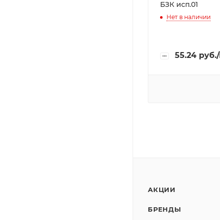
БЗК исп.01
Нет в наличии
55.24
руб.
АКЦИИ
БРЕНДЫ