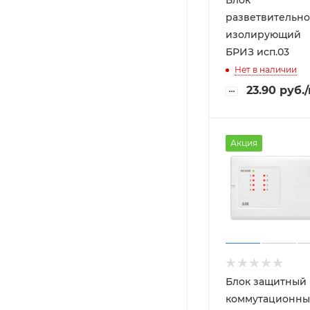
разветвительно
изолирующий
БРИЗ исп.03
Нет в наличии
23.90
руб.
Акция
Блок защитный
коммутационн