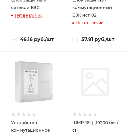
сетевой БЗС
коммутационный
БЗК исп.02
Нет в наличии
Нет в наличии
46.16
руб.
/шт
57.91
руб.
/шт
Устройство
ШМР-16Ц (19200 бит/
коммутационное
с)