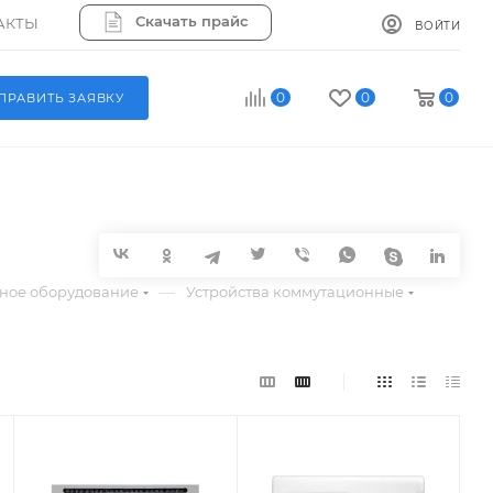
Скачать прайс
АКТЫ
ВОЙТИ
0
0
0
ПРАВИТЬ ЗАЯВКУ
—
ное оборудование
Устройства коммутационные