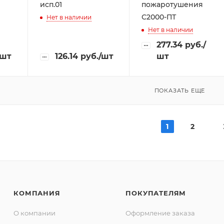
исп.01
пожаротушения
С2000-ПТ
Нет в наличии
Нет в наличии
277.34
руб.
/
/шт
126.14
руб.
/шт
шт
ПОКАЗАТЬ ЕЩЕ
1
2
КОМПАНИЯ
ПОКУПАТЕЛЯМ
О компании
Оформление заказа