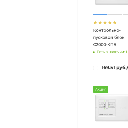
Контрольно-
пусковой блок
С2000-КПБ
Есть в наличии: 1
169.51
руб.
Акция