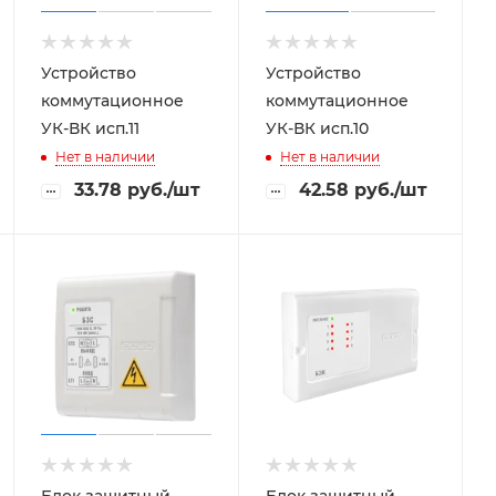
Устройство
Устройство
коммутационное
коммутационное
УК-ВК исп.11
УК-ВК исп.10
Нет в наличии
Нет в наличии
33.78
руб.
/шт
42.58
руб.
/шт
Блок защитный
Блок защитный