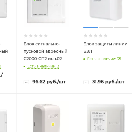
-
Блок сигнально-
Блок защиты линии
сный
пусковой адресный
БЗЛ
С2000-СП2 исп.02
Есть в наличии: 35
0
Есть в наличии: 3
.
/
96.62
руб.
/шт
31.96
руб.
/шт