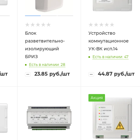
Блок
Устройство
разветвительно-
коммутационное
изолирующий
УК-ВК исп.14
БРИЗ
Есть в наличии: 47
Есть в наличии: 28
/шт
23.85
руб.
/шт
44.87
руб.
/шт
Акция