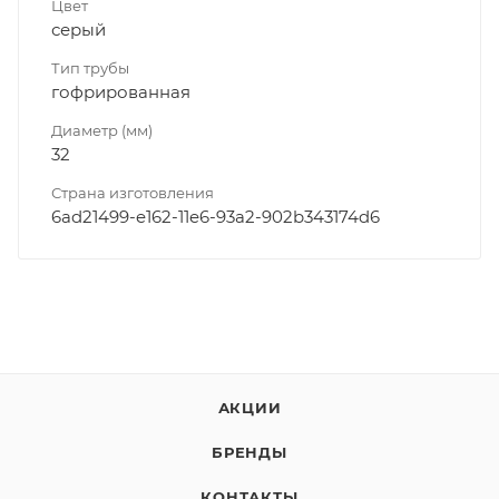
Цвет
серый
Тип трубы
гофрированная
Диаметр (мм)
32
Страна изготовления
6ad21499-e162-11e6-93a2-902b343174d6
АКЦИИ
БРЕНДЫ
КОНТАКТЫ