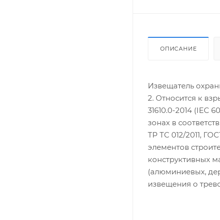
ОПИСАНИЕ
Извещатель охран
2. Относится к в
31610.0-2014 (IEC
зонах в соответс
ТР ТС 012/2011, Г
элементов строите
конструктивных м
(алюминиевых, де
извещения о трев