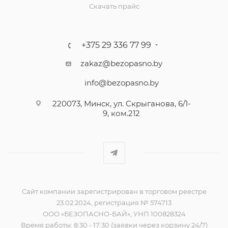
Скачать прайс
+375 29 336 77 99
zakaz@bezopasno.by
info@bezopasno.by
220073, Минск, ул. Скрыганова, 6/1-
9, ком.212
Сайт компании зарегистрирован в торговом реестре
23.02.2024, регистрация № 574713
ООО «БЕЗОПАСНО-БАЙ», УНП 100828324
Время работы: 8:30 - 17:30 (заявки через корзину 24/7)