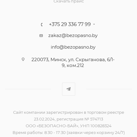
Скачать прайс
+375 29 336 77 99
zakaz@bezopasno.by
info@bezopasno.by
220073, Минск, ул. Скрыганова, 6/1-
9, ком.212
Сайт компании зарегистрирован в торговом реестре
23.02.2024, регистрация № 574713
ООО «БЕЗОПАСНО-БАЙ», УНП 100828324
Время работы: 8:30 - 17:30 (заявки через корзину 24/7)