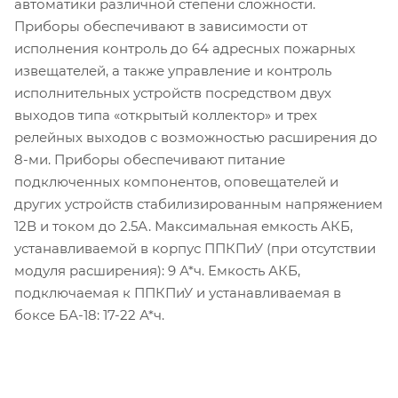
автоматики различной степени сложности.
Приборы обеспечивают в зависимости от
исполнения контроль до 64 адресных пожарных
извещателей, а также управление и контроль
исполнительных устройств посредством двух
выходов типа «открытый коллектор» и трех
релейных выходов с возможностью расширения до
8-ми. Приборы обеспечивают питание
подключенных компонентов, оповещателей и
других устройств стабилизированным напряжением
12В и током до 2.5А. Максимальная емкость АКБ,
устанавливаемой в корпус ППКПиУ (при отсутствии
модуля расширения): 9 А*ч. Емкость АКБ,
подключаемая к ППКПиУ и устанавливаемая в
боксе БА-18: 17-22 А*ч.