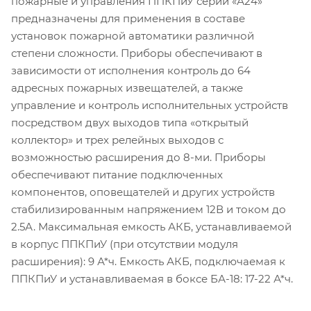
пожарные и управления ППКПиУ серии «А24»
предназначены для применения в составе
установок пожарной автоматики различной
степени сложности. Приборы обеспечивают в
зависимости от исполнения контроль до 64
адресных пожарных извещателей, а также
управление и контроль исполнительных устройств
посредством двух выходов типа «открытый
коллектор» и трех релейных выходов с
возможностью расширения до 8-ми. Приборы
обеспечивают питание подключенных
компонентов, оповещателей и других устройств
стабилизированным напряжением 12В и током до
2.5А. Максимальная емкость АКБ, устанавливаемой
в корпус ППКПиУ (при отсутствии модуля
расширения): 9 А*ч. Емкость АКБ, подключаемая к
ППКПиУ и устанавливаемая в боксе БА-18: 17-22 А*ч.