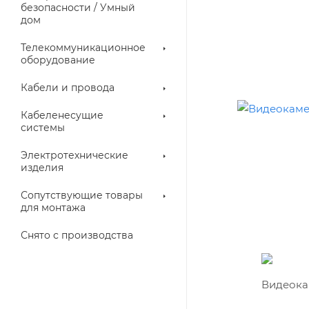
троллеры
безопасности / Умный
дом
Телекоммуникационное
оборудование
Кабели и провода
Кабеленесущие
системы
Электротехнические
изделия
аллические
Металлорукава
ки
Сопутствующие товары
для монтажа
Снято с производства