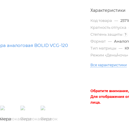
Характеристики
Код товара
—
2571
Кратность отпуска
Степень защиты
?
Формат
—
Аналог
Тип матрицы
—
К
Режим «День/ночь
Все характеристики
Трубы
электротехнические
Обратите внимание,
Для отображения о
лица.