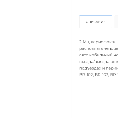
ОПИСАНИЕ
2 Мп, вариофокаль
распознать челове
автомобильный ном
въезда/выезда авт
подъездах и перим
BR-102, BR-103, BR-