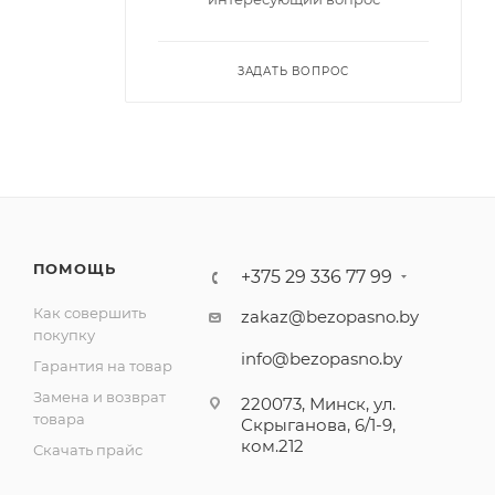
ЗАДАТЬ ВОПРОС
ПОМОЩЬ
+375 29 336 77 99
Как совершить
zakaz@bezopasno.by
покупку
info@bezopasno.by
Гарантия на товар
Замена и возврат
220073, Минск, ул.
товара
Скрыганова, 6/1-9,
ком.212
Скачать прайс