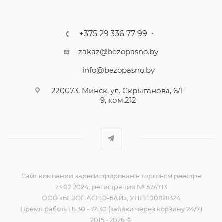
+375 29 336 77 99
zakaz@bezopasno.by
info@bezopasno.by
220073, Минск, ул. Скрыганова, 6/1-
9, ком.212
Сайт компании зарегистрирован в торговом реестре
23.02.2024, регистрация № 574713
ООО «БЕЗОПАСНО-БАЙ», УНП 100828324
Время работы: 8:30 - 17:30 (заявки через корзину 24/7)
2015 - 2026 ©