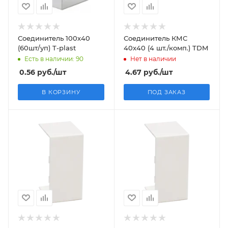
Соединитель 100х40
Соединитель КМС
(60шт/уп) T-plast
40х40 (4 шт./комп.) TDM
Есть в наличии: 90
Нет в наличии
0.56
руб.
/шт
4.67
руб.
/шт
В КОРЗИНУ
ПОД ЗАКАЗ