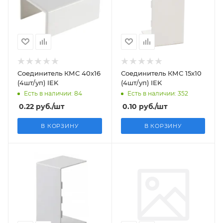
Соединитель КМС 40х16
Соединитель КМС 15х10
(4шт/уп) IEK
(4шт/уп) IEK
Есть в наличии: 84
Есть в наличии: 352
0.22
руб.
/шт
0.10
руб.
/шт
В КОРЗИНУ
В КОРЗИНУ