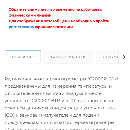
Обратите внимание, что временно не работаем с
физическими лицами.
Для отображения оптовой цены необходимо пройти
регистрацию
юридического лица.
ОПИСАНИЕ
ХАРАКТЕРИСТИКИ
ДОКУМЕНТЫ
Радиоканальные термогигрометры "С2000Р-ВТИ"
предназначены для измерения температуры и
относительной влажности воздуха в месте
установки. "С2000Р-ВТИ исп.01" дополнительно
оснащён датчиком концентрации угарного газа
(CO) и звуковым излучателем для подачи
предупреждающих сигналов. Термогигрометры
обеспечивают вывод измеренных значений на