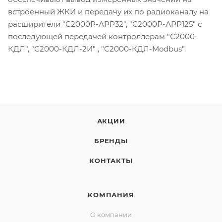
встроенный ЖКИ и передачу их по радиоканалу на
расширители "С2000Р-АРР32", "С2000Р-АРР125" с
последующей передачей контроллерам "С2000-
КДЛ", "С2000-КДЛ-2И" , "С2000-КДЛ-Modbus".
АКЦИИ
БРЕНДЫ
КОНТАКТЫ
КОМПАНИЯ
О компании